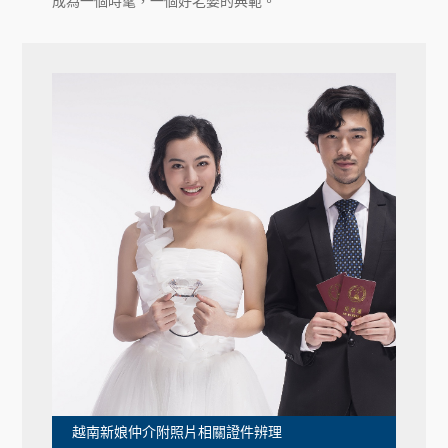
成為一個時髦，一個好老婆的典範。
越南新娘仲介附照片相關證件辨理