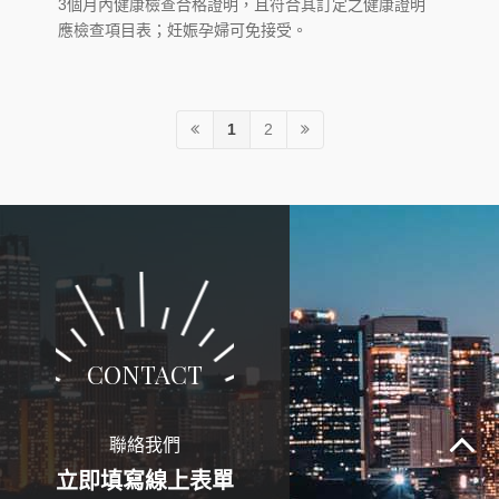
3個月內健康檢查合格證明，且符合其訂定之健康證明
應檢查項目表；妊娠孕婦可免接受。
1
2
CONTACT
聯絡我們
立即填寫線上表單