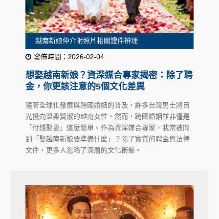
越南新娘仲介附照片相關證件辨理
發佈時間：2026-02-04
想娶越南新娘？資深媒合專家揭密：除了聘
金，你更該注意的5個文化差異
隨著全球化發展與跨國婚姻的普及，許多台灣男士將目
光投向溫柔賢淑的越南女性。然而，跨國婚姻並非僅是
「付錢娶妻」這麼簡單。作為資深媒合專家，我常被問
到「娶越南新娘要準備什麼」？除了實質的聘金與法律
文件，更多人忽略了深層的文化衝擊。