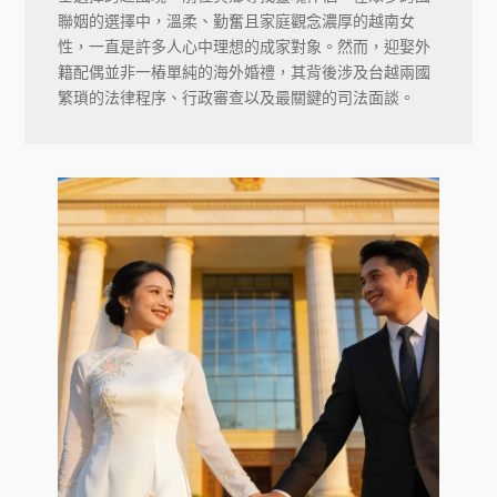
聯姻的選擇中，溫柔、勤奮且家庭觀念濃厚的越南女
性，一直是許多人心中理想的成家對象。然而，迎娶外
籍配偶並非一樁單純的海外婚禮，其背後涉及台越兩國
繁瑣的法律程序、行政審查以及最關鍵的司法面談。