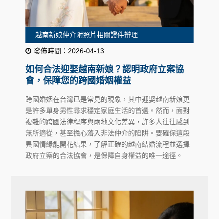
越南新娘仲介附照片相關證件辨理
發佈時間：2026-04-13
如何合法迎娶越南新娘？認明政府立案協
會，保障您的跨國婚姻權益
跨國婚姻在台灣已是常見的現象，其中迎娶越南新娘更
是許多單身男性尋求穩定家庭生活的首選。然而，面對
複雜的跨國法律程序與兩地文化差異，許多人往往感到
無所適從，甚至擔心落入非法仲介的陷阱。要確保這段
異國情緣能開花結果，了解正確的越南結婚流程並選擇
政府立案的合法協會，是保障自身權益的唯一途徑。