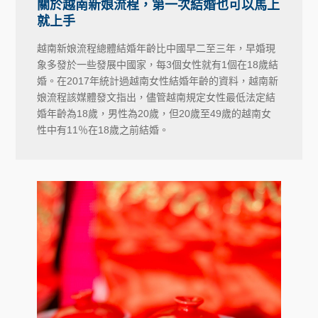
關於越南新娘流程，第一次結婚也可以馬上
就上手
越南新娘流程總體結婚年齡比中國早二至三年，早婚現
象多發於一些發展中國家，每3個女性就有1個在18歲結
婚。在2017年統計過越南女性結婚年齡的資料，越南新
娘流程該媒體發文指出，儘管越南規定女性最低法定結
婚年齡為18歲，男性為20歲，但20歲至49歲的越南女
性中有11％在18歲之前結婚。