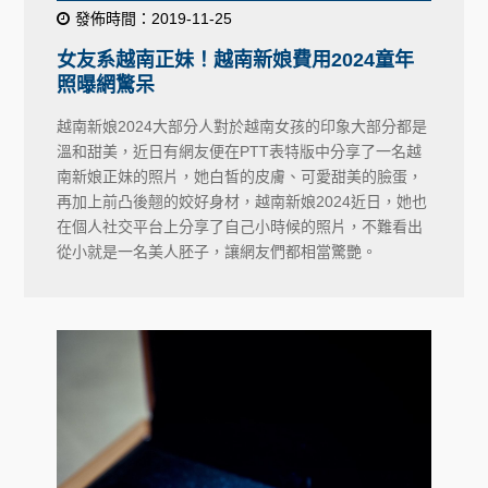
發佈時間：2019-11-25
女友系越南正妹！越南新娘費用2024童年
照曝網驚呆
越南新娘2024大部分人對於越南女孩的印象大部分都是
溫和甜美，近日有網友便在PTT表特版中分享了一名越
南新娘正妹的照片，她白皙的皮膚、可愛甜美的臉蛋，
再加上前凸後翹的姣好身材，越南新娘2024近日，她也
在個人社交平台上分享了自己小時候的照片，不難看出
從小就是一名美人胚子，讓網友們都相當驚艷。