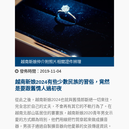
越南新娘仲介附照片相關證件辨理
發佈時間：2019-11-04
越南新娘2024有些少數民族的習俗，竟然
是要跟舊情人過初夜
從此之後，越南新娘2024也就與舊情郎斷絕一切來往，
完全忠於自己的丈夫，不會再有其它的不軌行為了。在
越南北部山區居住的婁婁族，越南新娘2020青年男女示
愛的方式頗為特別，他們用線把竹筒穿起來做成擴音
器，男孩子通過自製擴音器向他愛慕的女孩傳達資訊。