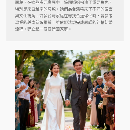
面貌。在這些多元家庭中，跨國婚姻扮演了重要角色，
特別是來自越南的母親，她們為台灣帶來了不同的語言
與文化視角。許多台灣家庭在尋找合適伴侶時，會參考
專業的越南新娘推薦，並依照法規完成嚴謹的外籍結婚
流程，建立起一個個跨國家庭。