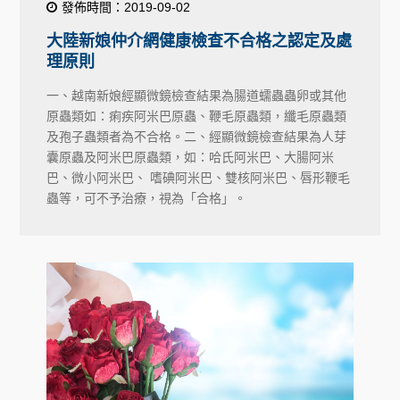
發佈時間：2019-09-02
大陸新娘仲介網健康檢查不合格之認定及處
理原則
一、越南新娘經顯微鏡檢查結果為腸道蠕蟲蟲卵或其他
原蟲類如：痢疾阿米巴原蟲、鞭毛原蟲類，纖毛原蟲類
及孢子蟲類者為不合格。二、經顯微鏡檢查結果為人芽
囊原蟲及阿米巴原蟲類，如：哈氏阿米巴、大腸阿米
巴、微小阿米巴、 嗜碘阿米巴、雙核阿米巴、唇形鞭毛
蟲等，可不予治療，視為「合格」。