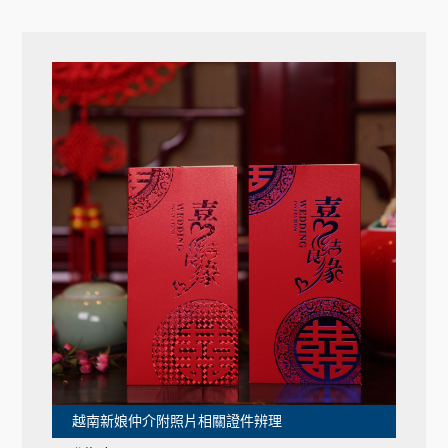
越南新娘仲介附照片相關證件辨理