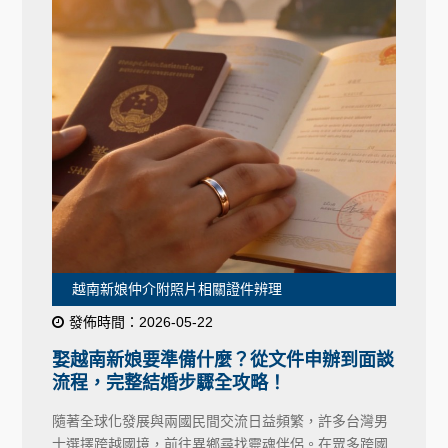
越南新娘仲介附照片相關證件辨理
發佈時間：2026-05-22
娶越南新娘要準備什麼？從文件申辦到面談
流程，完整結婚步驟全攻略！
隨著全球化發展與兩國民間交流日益頻繁，許多台灣男
士選擇跨越國境，前往異鄉尋找靈魂伴侶。在眾多跨國