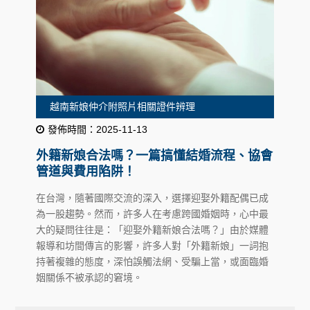
越南新娘仲介附照片相關證件辨理
發佈時間：2025-11-13
外籍新娘合法嗎？一篇搞懂結婚流程、協會
管道與費用陷阱！
在台灣，隨著國際交流的深入，選擇迎娶外籍配偶已成
為一股趨勢。然而，許多人在考慮跨國婚姻時，心中最
大的疑問往往是：「迎娶外籍新娘合法嗎？」由於媒體
報導和坊間傳言的影響，許多人對「外籍新娘」一詞抱
持著複雜的態度，深怕誤觸法網、受騙上當，或面臨婚
姻關係不被承認的窘境。