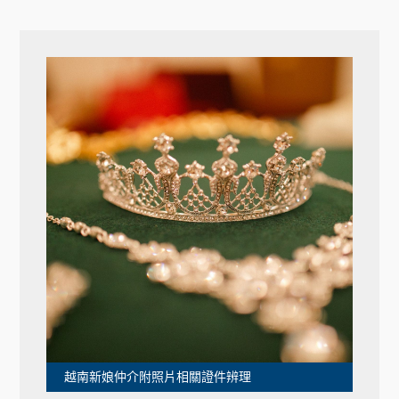
越南新娘仲介附照片相關證件辨理