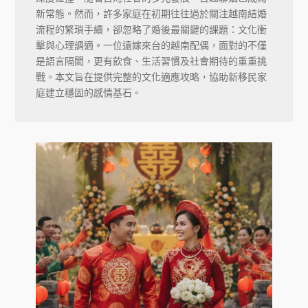
新常態。然而，許多家庭在初期往往過於關注越南結婚
流程的繁瑣手續，卻忽略了婚後最關鍵的課題：文化衝
擊與心理調適。一位遠嫁來台的越南配偶，面對的不僅
是語言隔閡，更有飲食、生活習慣及社會期待的重重挑
戰。本文旨在提供完整的文化適應攻略，協助新移民家
庭建立穩固的感情基石。