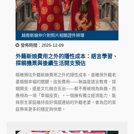
越南新娘仲介附照片相關證件辨理
發佈時間：2025-12-09
外籍新娘費用之外的隱性成本：語言學習、
探親機票與後續生活開支預估
精確預估外籍新娘費用之外的隱性成本，是確保外籍老
婆婚姻幸福的關鍵。這些費用——無論是語言教育、探
親開支，還是文化融合支出——都不應被視為負擔，而
應視為一項「幸福投資」。一個擁有獨立經濟能力、能
與原生家庭維持良好情感連結的外籍老婆，會為您的家
庭帶來更多的穩定與快樂。