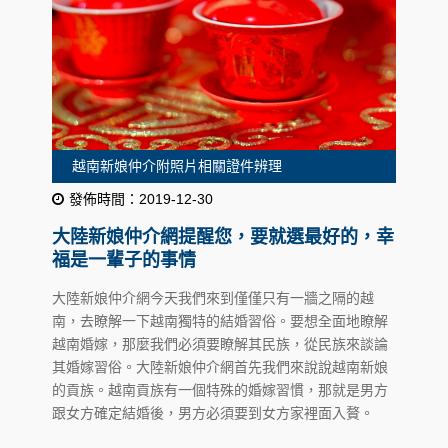
越南新娘仲介附照片相關證件辨理
發佈時間：2019-12-30
大陸新娘仲介網提醒您，要就選最好的，幸
福是一輩子的事情
大陸新娘仲介網今天我們來到僅僅只有一牆之隔的越
南，去瞭解一下越南獨特的結婚習俗。要想全面地瞭解
越南婚嫁，那麼我們必須要瞭解其民族，從民族來談論
其婚嫁習俗。大陸新娘仲介網首先我們來說說越南新娘
的貢族。越南貢族有一個特殊的婚嫁習慣，那就是男方
跟女方確定結婚後，男方必須要到女方家裡面入贅。