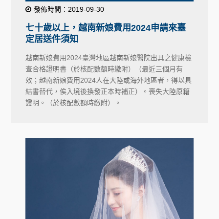
發佈時間：2019-09-30
七十歲以上，越南新娘費用2024申請來臺
定居送件須知
越南新娘費用2024臺灣地區越南新娘醫院出具之健康檢
查合格證明書（於核配數額時繳附）（最近三個月有
效；越南新娘費用2024人在大陸或海外地區者，得以具
結書替代，俟入境後換發正本時補正）。喪失大陸原籍
證明。（於核配數額時繳附）。