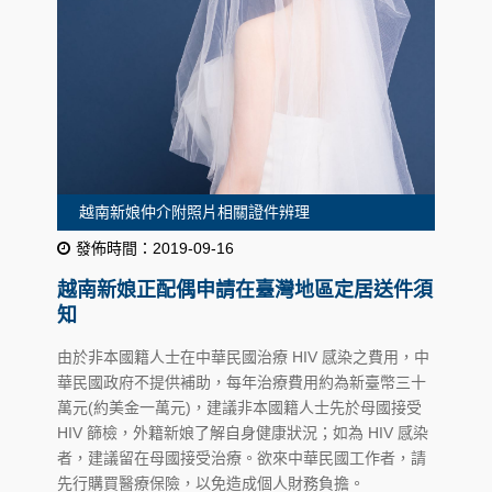
越南新娘仲介附照片相關證件辨理
發佈時間：2019-09-16
越南新娘正配偶申請在臺灣地區定居送件須
知
由於非本國籍人士在中華民國治療 HIV 感染之費用，中
華民國政府不提供補助，每年治療費用約為新臺幣三十
萬元(約美金一萬元)，建議非本國籍人士先於母國接受
HIV 篩檢，外籍新娘了解自身健康狀況；如為 HIV 感染
者，建議留在母國接受治療。欲來中華民國工作者，請
先行購買醫療保險，以免造成個人財務負擔。