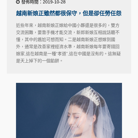
發佈時間：2019-10-28
越南新娘正雖然都很保守，但是卻任勞任怨
近些年來，越南新娘正嫁給中國小夥還是很多的，雙方
交流困難，要靠手機才能交流，新郎新娘互相說話聽不
懂，其中的尷尬可想而知。二是越南新娘正想嫁到國
外，通常是改善家裡經濟水準，越南新娘每年要寄錢回
娘家,這在越南是一種“孝道”,這在中國是沒有的。這無疑
是天上掉下的一個餡餅。