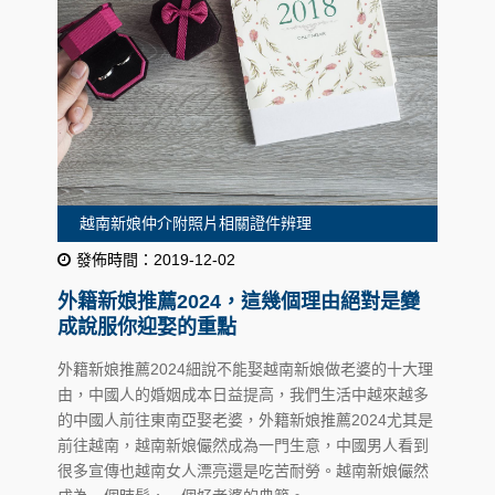
越南新娘仲介附照片相關證件辨理
發佈時間：2019-12-02
外籍新娘推薦2024，這幾個理由絕對是變
成說服你迎娶的重點
外籍新娘推薦2024細說不能娶越南新娘做老婆的十大理
由，中國人的婚姻成本日益提高，我們生活中越來越多
的中國人前往東南亞娶老婆，外籍新娘推薦2024尤其是
前往越南，越南新娘儼然成為一門生意，中國男人看到
很多宣傳也越南女人漂亮還是吃苦耐勞。越南新娘儼然